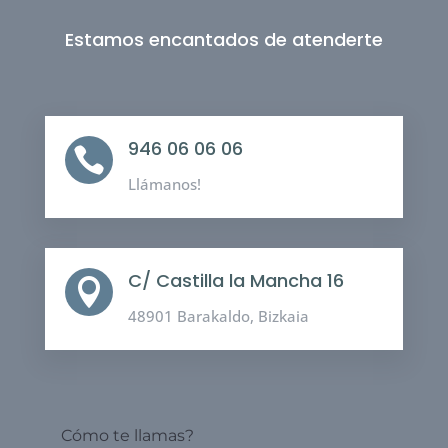
Estamos encantados de atenderte
946 06 06 06

Llámanos!
C/ Castilla la Mancha 16

48901 Barakaldo, Bizkaia