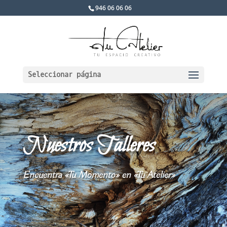
946 06 06 06
Seleccionar página
Nuestros Talleres
Encuentra «Tu Momento» en «Tu Atelier»