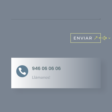
ENVIAR
946 06 06 06

Llámanos!