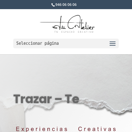
946 06 06 06
Seleccionar página
Trazar – Te